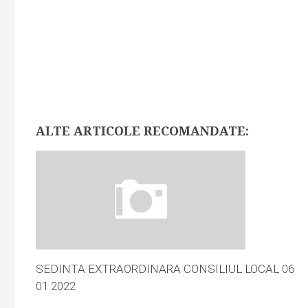
ALTE ARTICOLE RECOMANDATE:
SEDINTA EXTRAORDINARA CONSILIUL LOCAL 06
01 2022