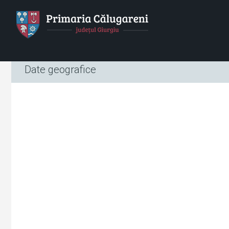
HOME
Localitatea
Primaria
Consiliul Local
Date geografice