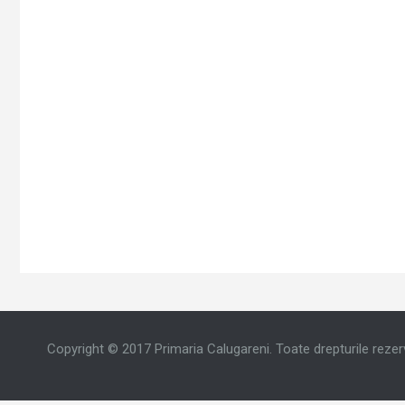
Copyright © 2017 Primaria Calugareni. Toate drepturile rezer