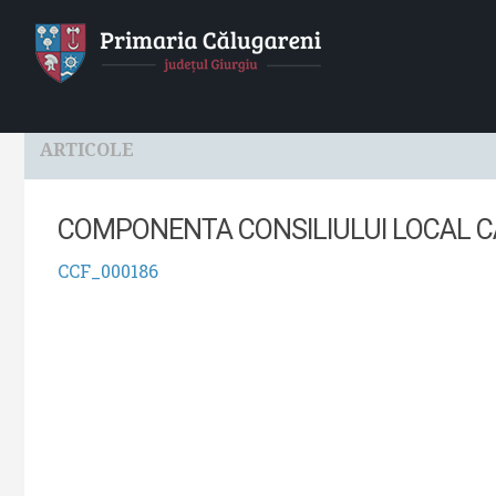
HOME
Localitatea
Primaria
Consiliul Local
ARTICOLE
COMPONENTA CONSILIULUI LOCAL C
CCF_000186