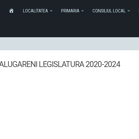
Informatii
Monitorul Oficial Local
SERVICI
HOME
LOCALITATEA
PRIMARIA
CONSILIUL LOCAL
ALUGARENI LEGISLATURA 2020-2024