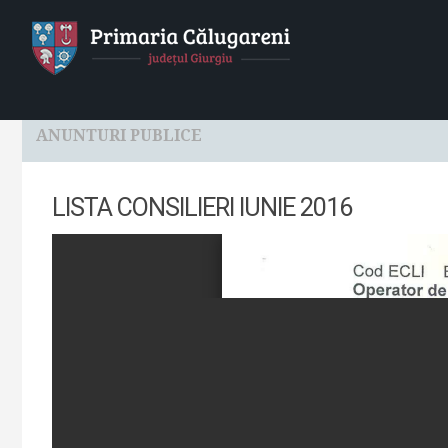
HOME
Localitatea
Primaria
Consiliul Local
ANUNTURI PUBLICE
LISTA CONSILIERI IUNIE 2016