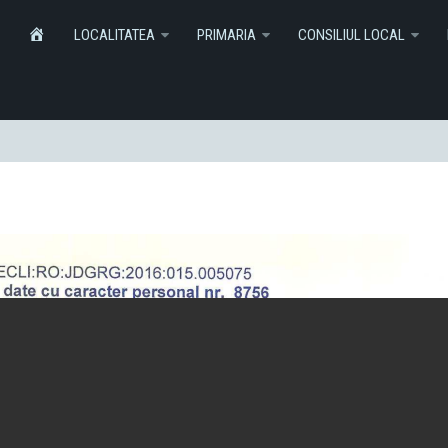
Informatii
Monitorul Oficial Local
SERVICI
HOME
LOCALITATEA
PRIMARIA
CONSILIUL LOCAL