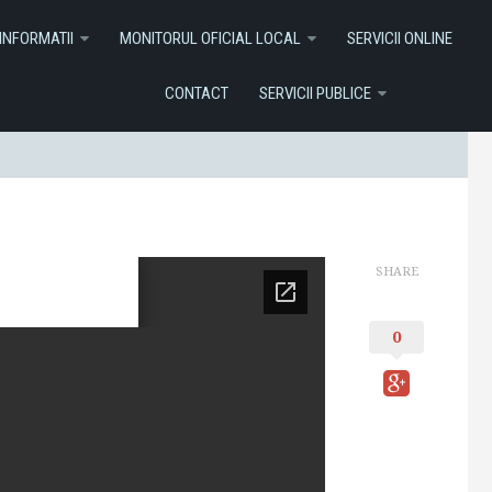
I ONLINE
Contact
Servicii Publice
INFORMATII
MONITORUL OFICIAL LOCAL
SERVICII ONLINE
CONTACT
SERVICII PUBLICE
SHARE
0