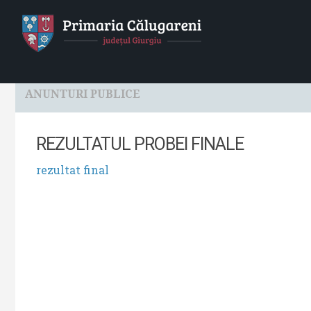
HOME
Localitatea
Primaria
Consiliul Local
ANUNTURI PUBLICE
REZULTATUL PROBEI FINALE
rezultat final