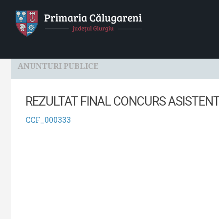
HOME
Localitatea
Primaria
Consiliul Local
ANUNTURI PUBLICE
REZULTAT FINAL CONCURS ASISTEN
CCF_000333