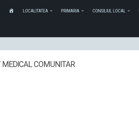
Informatii
Monitorul Oficial Local
SERVICI
HOME
LOCALITATEA
PRIMARIA
CONSILIUL LOCAL
T MEDICAL COMUNITAR